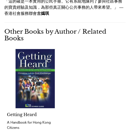
「這的確是一本實用的公民手冊。它有系統地陳列了參與社區事務
的寶貴經驗及知識，為那些真正關心公共事務的人帶來希望。」 —
香港社會服務聯會
古嫣琪
Other Books by Author / Related
Books
Getting Heard
A Handbook for Hong Kong
Citizens