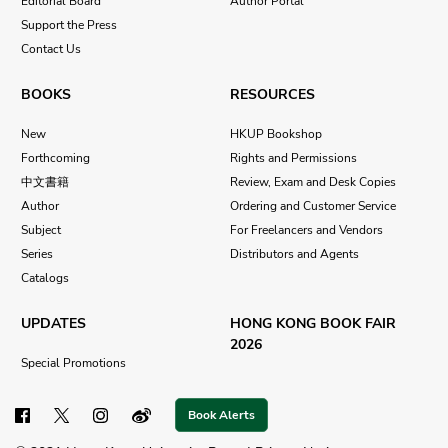
Editorial Board
Author Portal
Support the Press
Contact Us
BOOKS
RESOURCES
New
HKUP Bookshop
Forthcoming
Rights and Permissions
中文書籍
Review, Exam and Desk Copies
Author
Ordering and Customer Service
Subject
For Freelancers and Vendors
Series
Distributors and Agents
Catalogs
UPDATES
HONG KONG BOOK FAIR
2026
Special Promotions
Book Alerts