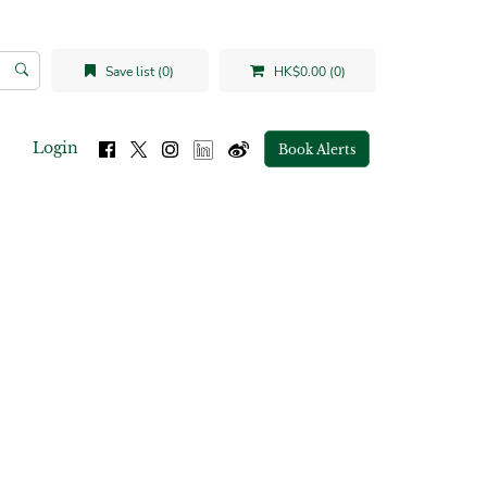
Save list (0)
HK$0.00 (0)
Login
Book Alerts