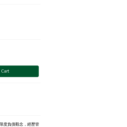
 Cart
限度負債觀念，經歷管