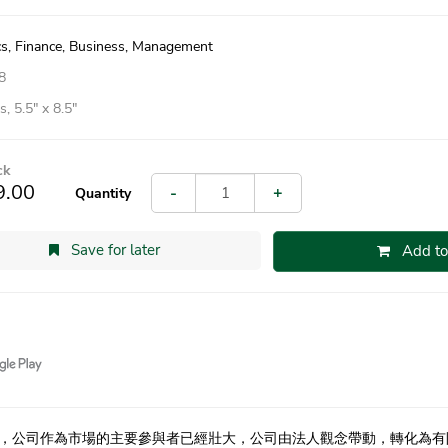
s, Finance, Business, Management
8
, 5.5″ x 8.5″
ck
9.00
-
+
Quantity
Save for later
Add to
，公司作為市場的主要參與者已經壯大，公司由法人觀念帶動，轉化為有