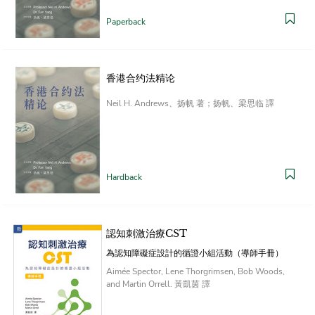
Paperback
香港合约法精论
Neil H. Andrews、扬帆 著；扬帆、梁思临 譯
Hardback
認知刺激治療CST
為認知障礙症設計的循證小組活動（導師手冊）
Aimée Spector, Lene Thorgrimsen, Bob Woods,
and Martin Orrell. 黃凱茵 譯