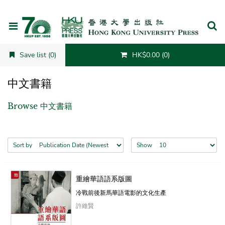
Cancel
Save list (0)
HK$0.00 (0)
中文書籍
Browse 中文書籍
Sort by
Show
重繪華語語系版圖
冷戰前後新馬華語電影的文化生產
許維賢