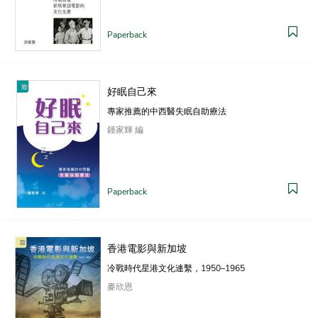
Paperback
好眠自己來
專家推薦的中西醫失眠自助療法
鍾家輝 編
Paperback
香港電影與新加坡
冷戰時代星港文化連繫，1950–1965
麥欣恩