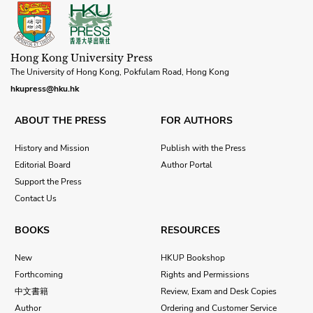
Hong Kong University Press
The University of Hong Kong, Pokfulam Road, Hong Kong
hkupress@hku.hk
ABOUT THE PRESS
FOR AUTHORS
History and Mission
Publish with the Press
Editorial Board
Author Portal
Support the Press
Contact Us
BOOKS
RESOURCES
New
HKUP Bookshop
Forthcoming
Rights and Permissions
中文書籍
Review, Exam and Desk Copies
Author
Ordering and Customer Service