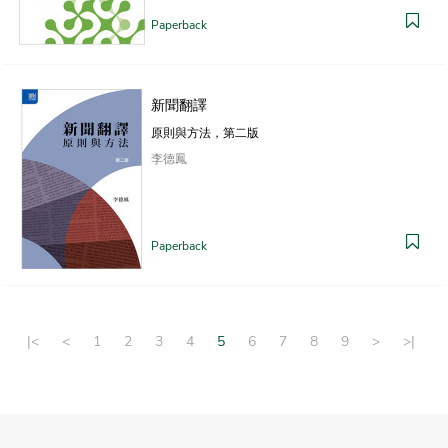
Paperback
新聞翻譯
原則與方法，第二版
李德鳳
Paperback
|<
<
1
2
3
4
5
6
7
8
9
>
>|