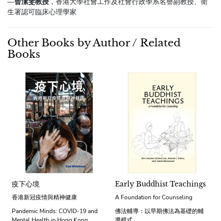
—
曾潔雯教授
，香港大學社會工作及社會行政學系名譽副教授、衛
生署認可臨床心理學家
Other Books by Author / Related
Books
疫下心境
Early Buddhist Teachings
香港新冠疫情與精神健康
A Foundation for Counseling
Pandemic Minds: COVID-19 and
佛法輔導：以早期佛法為基礎的輔
Mental Health in Hong Kong
導模式