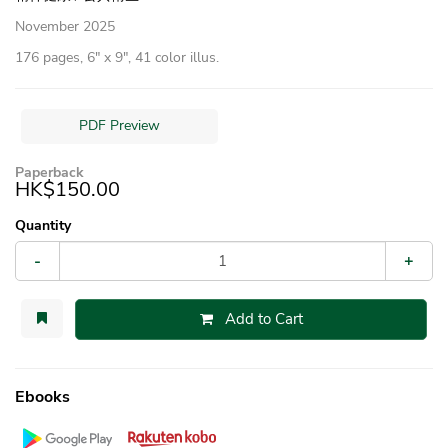
November 2025
176 pages, 6″ x 9″, 41 color illus.
PDF Preview
Paperback
HK$150.00
Quantity
-
+
Add to Cart
Ebooks