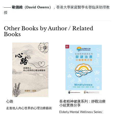
——
歐德維（David Owens）
，香港大學家庭醫學名譽臨床助理教
授
Other Books by Author / Related
Books
心路
長者精神健康系列：靜觀治療
小組實務分享
走進他人內心世界的心理治療藝術
Elderly Mental Wellness Series: