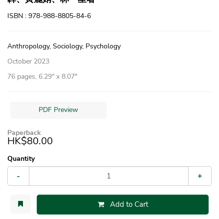
ISBN : 978-988-8805-84-6
Anthropology, Sociology, Psychology
October 2023
76 pages, 6.29″ x 8.07″
PDF Preview
Paperback
HK$80.00
Quantity
-
+
Add to Cart