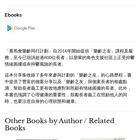
Ebooks
「賽馬會樂齡同行計劃」自2016年開始提供「樂齡之友」課程及服
務，至今已培訓超過800位長者，以朋輩的角色支援社區上正受抑鬱
情緒困擾或有抑鬱風險的長者。
這本分享集收錄了多年來參與計劃的「樂齡之友」的心路歷程，書
中提供了豐富的個案分享以及「樂齡之友」與個案長者的相處點
滴，幫助長者義工更有效地應對和照顧有情緒困擾的長者。此外，
本書也強調了心理健康的重要性，鼓勵長者義工在照顧他人的同
時，也要注意自身的心理狀態和健康。
Other Books by Author / Related
Books