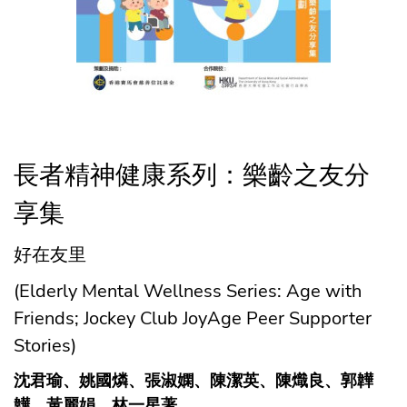
長者精神健康系列：樂齡之友分
享集
好在友里
(Elderly Mental Wellness Series: Age with
Friends; Jockey Club JoyAge Peer Supporter
Stories)
沈君瑜、姚國燐、張淑嫻、陳潔英、陳熾良、郭韡
韡、黃麗娟、林一星著