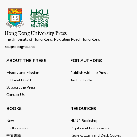
Hong Kong University Press
The University of Hong Kong, Pokfulam Road, Hong Kong
hkupress@hku.hk
ABOUT THE PRESS
FOR AUTHORS
History and Mission
Publish with the Press
Editorial Board
Author Portal
Support the Press
Contact Us
BOOKS
RESOURCES
New
HKUP Bookshop
Forthcoming
Rights and Permissions
中文書籍
Review, Exam and Desk Copies