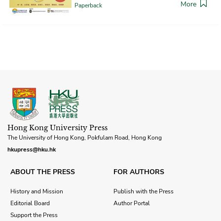
More
Paperback
Hong Kong University Press
The University of Hong Kong, Pokfulam Road, Hong Kong
hkupress@hku.hk
ABOUT THE PRESS
FOR AUTHORS
History and Mission
Publish with the Press
Editorial Board
Author Portal
Support the Press