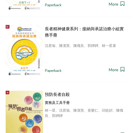
More
Paperback
長者精神健康系列：接納與承諾治療小組實
務手冊
沈君瑜、陳潔英、陳熾良、郭韡韡、林一星著
More
Paperback
預防長者自殺
實務及工具手冊
林一星、沈君瑜、陳潔英、黃樂仁、邱皓姸、陳熾
良、郭韡韡