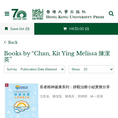
Cancel
Save list (0)
HK$0.00 (0)
Back
Books by “Chan, Kit Ying Melissa 陳潔
英”
Sort by
Show
長者精神健康系列：靜觀治療小組實務分享
沈君瑜、陳潔英、陳熾良、郭韡韡、林一星著