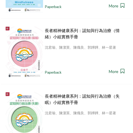
More
Paperback
長者精神健康系列：認知與行為治療（情
緒）小組實務手冊
沈君瑜、陳潔英、陳熾良、郭韡韡、林一星著
More
Paperback
長者精神健康系列：認知與行為治療（失
眠）小組實務手冊
沈君瑜、陳潔英、陳熾良、郭韡韡、林一星著