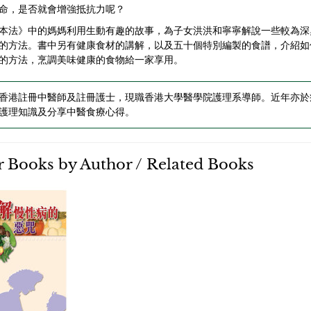
命，是否就會增強抵抗力呢？
本法》中的媽媽利用生動有趣的故事，為子女洪洪和寧寧解說一些較為深
的方法。書中另有健康食材的講解，以及五十個特別編製的食譜，介紹如
的方法，烹調美味健康的食物給一家享用。
香港註冊中醫師及註冊護士，現職香港大學醫學院護理系導師。近年亦於
護理知識及分享中醫食療心得。
 Books by Author / Related Books