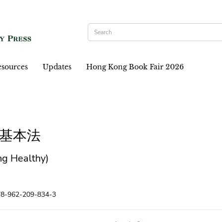
sources
Updates
Hong Kong Book Fair 2026
基本法
ng Healthy)
78-962-209-834-3