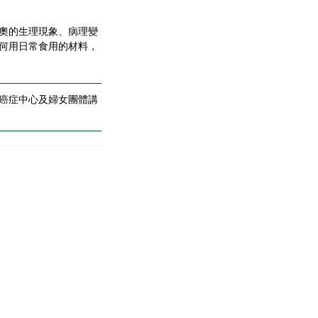
奧的生理現象、病理變
何用日常食用的材料，
癌症中心及婦女團體講