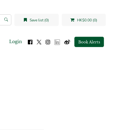
Save list (0)
HK$0.00 (0)
Login
Book Alerts