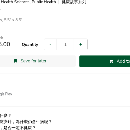
 Health Sciences, Public Health
|
健康故事系列
7
, 5.5″ x 8.5″
ck
5.00
-
+
Quantity
Save for later
Add to
什麼？
防疫針，為什麼仍會生病呢？
，是否一定不健康？