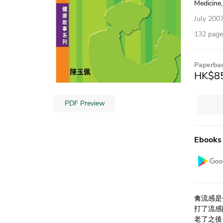
Medicine,
July 200
132 pages
Paperba
HK$8
PDF Preview
Ebooks
禽流感是
打了流感
老了之後