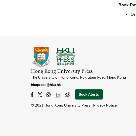
Book Re
Dr
Hong Kong University Press
The University of Hong Kong, Pokfulam Road, Hong Kong
hkupress@hku.hk
Book Alerts
© 2021 Hong Kong University Press |
Privacy Notice