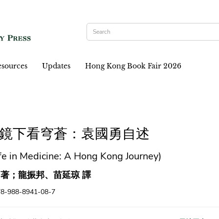
sources
Updates
Hong Kong Book Fair 2026
鏡下看穹蒼：袁國勇自述
fe in Medicine: A Hong Kong Journey)
 著；龍振邦、苗延琼 譯
78-988-8941-08-7