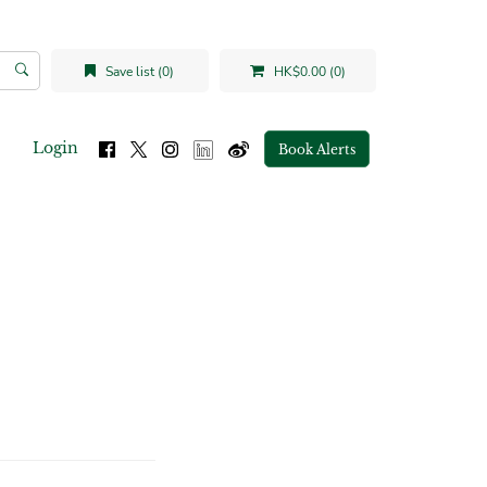
Save list (0)
HK$0.00 (0)
Login
Book Alerts