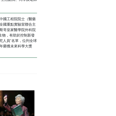
中國工程院院士（醫藥
全國重點實驗室聯合主
斯哥皇家醫學院外科院
生物，有助於控制新發
究人員”名單，位列全球
1年榮獲未來科學大獎