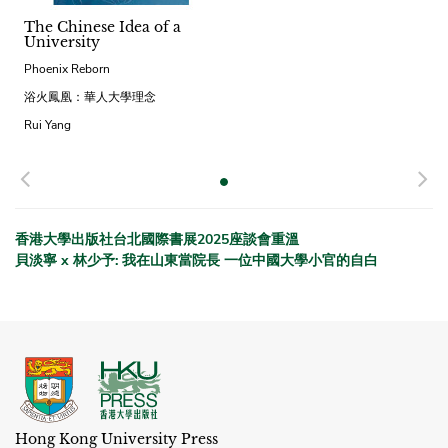
The Chinese Idea of a
University
Phoenix Reborn
浴火鳳凰：華人大學理念
Rui Yang
Previous
N
香港大學出版社台北國際書展2025座談會重溫
貝淡寧 x 林少予: 我在山東當院長 一位中國大學小官的自白
Hong Kong University Press