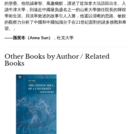
的堡壘。他坦誠睿智、風趣幽默，講述了從加拿大法語區出生、入
讀牛津大學，到遠赴中國最負盛名之一的山東大學擔任院長的輝煌
學術生涯。貝淡寧敘述的故事引人入勝，他還以清晰的思路、敏銳
的觀察力分析了中國和中國知識分子在21世紀面對的諸多挑戰和希
望。」
——孫笑冬（Anna Sun）
，杜克大學
Other Books by Author / Related
Books