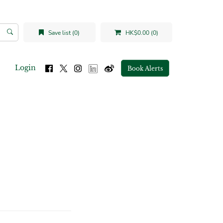
Save list (0)
HK$0.00 (0)
Login
Book Alerts