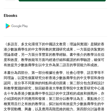
Ebooks
《多語言、多文化環境下的中國語文教育：理論與實踐》是關於香
港少數族裔學生的中文學與教的實踐研究成果，一方面提供紮實的
理論基礎，另一方面分享豐富的教學經驗。書中推介的教學法在信
度和效度、教學效能等方面均經過仔細和嚴謹的科學驗證，確保可
有效提升少數族裔學生以中文作為第二語言的學習能力和成效。
本書分為四部分。第一部分根據社會學、社會心理學、語言學等不
同理論，以質性個案研究分析香港少數族裔學生的中文學習和身份
認同，並分享不同案例的特點和成功因素；第二部分包含課程設計
和教學實踐的研究，除回顧香港大學教育學院中文教育研究中心過
去十年為香港少數族裔中學生設計的中文課程的成效和挑戰外，亦
介紹課程的不同應用和發展；第三部分以教學法為主，重點推介三
種實用且行之有效的教學法，探討如何有效提升少數族裔學生的中
文學習動機、興趣，以及應用高階思維的能力。第四部分討論香港