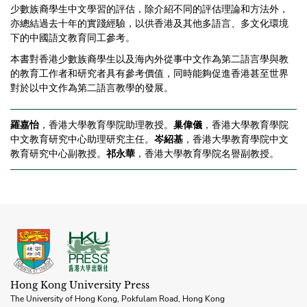
少數族裔學生中文學習的評估，除介紹不同的評估理論和方法外，
亦總結過去十年的實踐經驗，以供香港及其他多語言、多文化環境
下的中國語文教育同工參考。
本書對香港少數族裔學生以及海內外從事中文作為第二語言學與教
的教育工作者和研究者具有參考價值，同時能夠促進香港甚至世界
對於以中文作為第二語言教學的發展。
羅嘉怡
，香港大學教育學院助理教授。
巢偉儀
，香港大學教育學院
中文教育研究中心助理研究主任。
岑紹基
，香港大學教育學院中文
教育研究中心副教授。
祁永華
，香港大學教育學院名譽副教授。
Hong Kong University Press
The University of Hong Kong, Pokfulam Road, Hong Kong