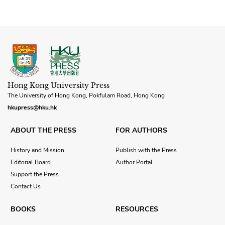
Hong Kong University Press
The University of Hong Kong, Pokfulam Road, Hong Kong
hkupress@hku.hk
ABOUT THE PRESS
FOR AUTHORS
History and Mission
Publish with the Press
Editorial Board
Author Portal
Support the Press
Contact Us
BOOKS
RESOURCES