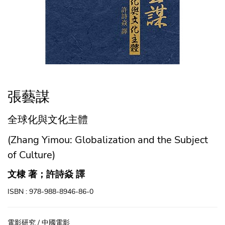
張藝謀
全球化與文化主體
(Zhang Yimou: Globalization and the Subject
of Culture)
文棣 著；許詩焱 譯
ISBN : 978-988-8946-86-0
電影研究 / 中國電影