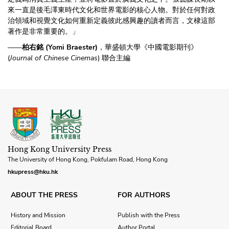
來一直是後毛澤東時代文化和世界電影的核心人物。對於任何對政
治領域和視覺文化如何重新定義彼此感興趣的讀者而言，文棣這部
著作是非常重要的。」
——
柏右銘 (Yomi Braester)
，華盛頓大學《中國電影期刊》
(
Journal of Chinese Cinemas
) 聯合主編
Hong Kong University Press
The University of Hong Kong, Pokfulam Road, Hong Kong
hkupress@hku.hk
ABOUT THE PRESS
FOR AUTHORS
History and Mission
Publish with the Press
Editorial Board
Author Portal