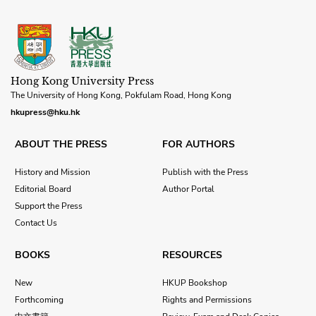
Hong Kong University Press
The University of Hong Kong, Pokfulam Road, Hong Kong
hkupress@hku.hk
ABOUT THE PRESS
FOR AUTHORS
History and Mission
Publish with the Press
Editorial Board
Author Portal
Support the Press
Contact Us
BOOKS
RESOURCES
New
HKUP Bookshop
Forthcoming
Rights and Permissions