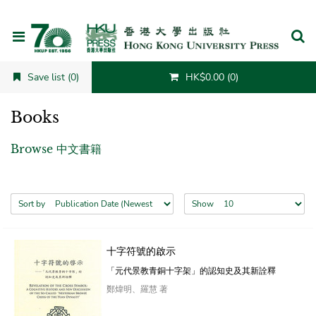
Cancel
Save list (0)
HK$0.00 (0)
Books
Browse 中文書籍
Sort by
Show
十字符號的啟示
「元代景教青銅十字架」的認知史及其新詮釋
鄭煒明、羅慧 著