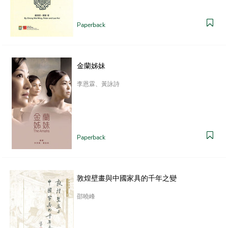
Paperback
金蘭姊妹
李恩霖、黃詠詩
Paperback
敦煌壁畫與中國家具的千年之變
邵曉峰