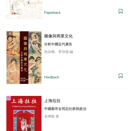
Paperback
圖像與商業文化
分析中國近代廣告
吳詠梅、李培德 編
Hardback
上海拉拉
中國都市女同志社群與政治
金曄路 著