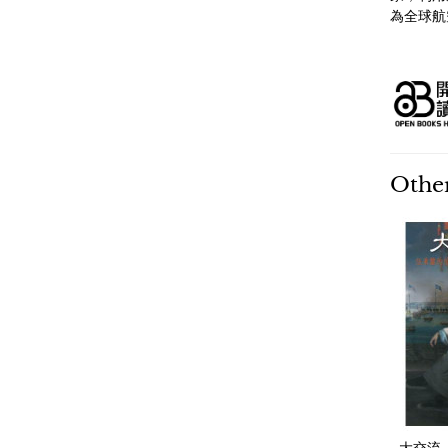
為全球航
Other
大交流