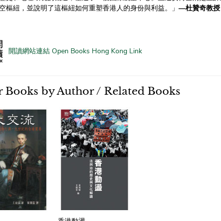
空樞紐，並說明了這樞紐如何重塑香港人的身份與利益。」
—杜贊奇教授
開讀網站連結 Open Books Hong Kong Link
 Books by Author / Related Books
香港動盪