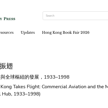
sources
Updates
Hong Kong Book Fair 2026
振翅
與全球樞紐的發展，1933–1998
Kong Takes Flight: Commercial Aviation and the M
l Hub, 1933–1998)